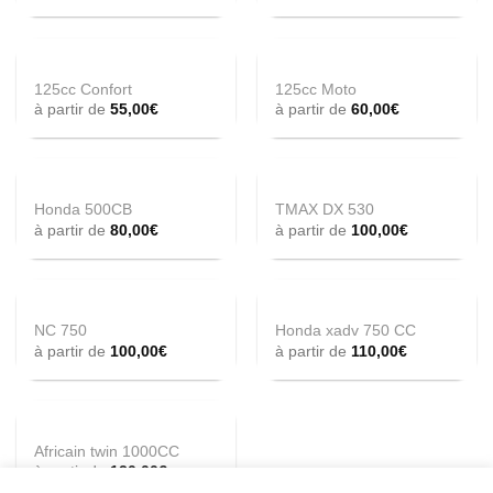
125cc Confort
125cc Moto
à partir de
55,00
€
à partir de
60,00
€
Honda 500CB
TMAX DX 530
à partir de
80,00
€
à partir de
100,00
€
NC 750
Honda xadv 750 CC
à partir de
100,00
€
à partir de
110,00
€
Africain twin 1000CC
à partir de
120,00
€