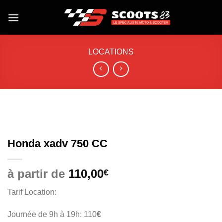
Skip
to
content
LOCATIONS
Honda xadv 750 CC
à partir de
110,00
€
Tarif Location:
Journée de 9h à 19h: 110
€